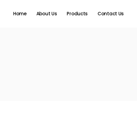
Home
About Us
Products
Contact Us