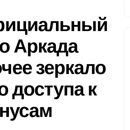
официальный
но Аркада
очее зеркало
о доступа к
онусам