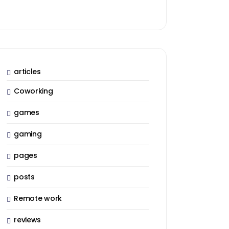
articles
Coworking
games
gaming
pages
posts
Remote work
reviews