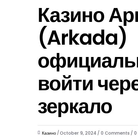
Казино Ар
(Arkada)
официальн
войти чер
зеркало
Казино
October 9, 2024
0 Comments
0