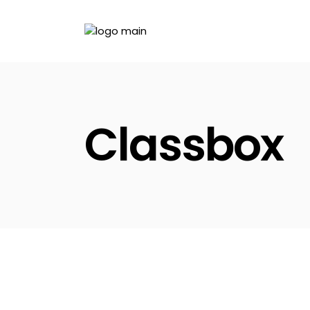
Skip
to
the
content
Classbox