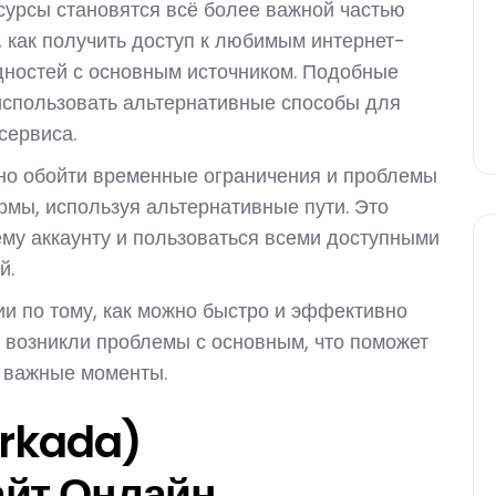
сурсы становятся всё более важной частью
, как получить доступ к любимым интернет-
дностей с основным источником. Подобные
использовать альтернативные способы для
сервиса.
жно обойти временные ограничения и проблемы
рмы, используя альтернативные пути. Это
ему аккаунту и пользоваться всеми доступными
й.
и по тому, как можно быстро и эффективно
и возникли проблемы с основным, что поможет
ь важные моменты.
Arkada)
йт Онлайн