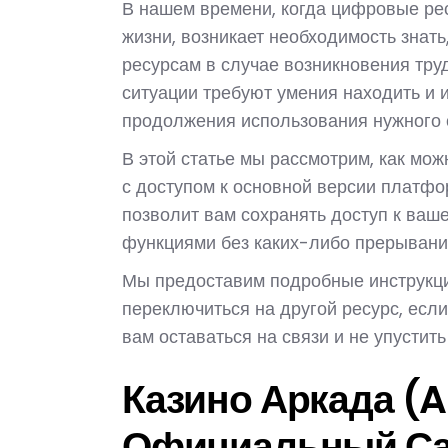
В нашем времени, когда цифровые ре
жизни, возникает необходимость знать
ресурсам в случае возникновения тру
ситуации требуют умения находить и 
продолжения использования нужного 
В этой статье мы рассмотрим, как мо
с доступом к основной версии платфо
позволит вам сохранять доступ к ваш
функциями без каких-либо прерывани
Мы предоставим подробные инструкци
переключиться на другой ресурс, есл
вам оставаться на связи и не упустит
Казино Аркада (
Официальный Са