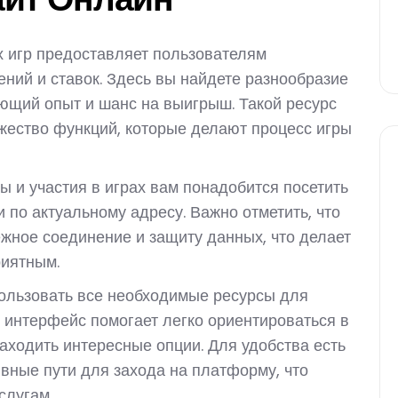
 игр предоставляет пользователям
ний и ставок. Здесь вы найдете разнообразие
ющий опыт и шанс на выигрыш. Такой ресурс
жество функций, которые делают процесс игры
 и участия в играх вам понадобится посетить
 по актуальному адресу. Важно отметить, что
жное соединение и защиту данных, что делает
риятным.
пользовать все необходимые ресурсы для
й интерфейс помогает легко ориентироваться в
ходить интересные опции. Для удобства есть
вные пути для захода на платформу, что
слугам.