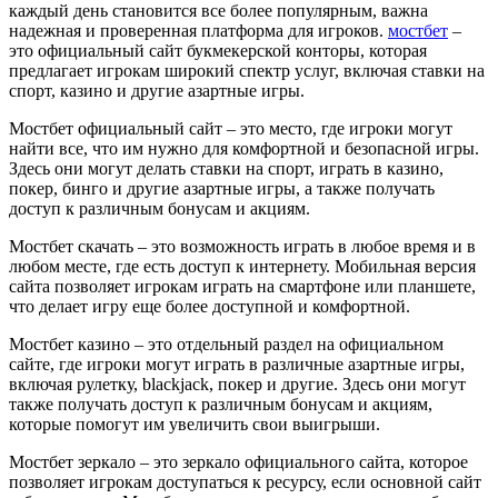
каждый день становится все более популярным, важна
надежная и проверенная платформа для игроков.
мостбет
–
это официальный сайт букмекерской конторы, которая
предлагает игрокам широкий спектр услуг, включая ставки на
спорт, казино и другие азартные игры.
Мостбет официальный сайт – это место, где игроки могут
найти все, что им нужно для комфортной и безопасной игры.
Здесь они могут делать ставки на спорт, играть в казино,
покер, бинго и другие азартные игры, а также получать
доступ к различным бонусам и акциям.
Мостбет скачать – это возможность играть в любое время и в
любом месте, где есть доступ к интернету. Мобильная версия
сайта позволяет игрокам играть на смартфоне или планшете,
что делает игру еще более доступной и комфортной.
Мостбет казино – это отдельный раздел на официальном
сайте, где игроки могут играть в различные азартные игры,
включая рулетку, blackjack, покер и другие. Здесь они могут
также получать доступ к различным бонусам и акциям,
которые помогут им увеличить свои выигрыши.
Мостбет зеркало – это зеркало официального сайта, которое
позволяет игрокам доступаться к ресурсу, если основной сайт