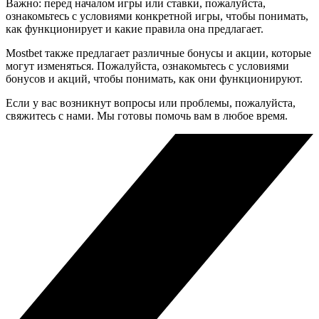
Важно: перед началом игры или ставки, пожалуйста,
ознакомьтесь с условиями конкретной игры, чтобы понимать,
как функционирует и какие правила она предлагает.
Mostbet также предлагает различные бонусы и акции, которые
могут изменяться. Пожалуйста, ознакомьтесь с условиями
бонусов и акций, чтобы понимать, как они функционируют.
Если у вас возникнут вопросы или проблемы, пожалуйста,
свяжитесь с нами. Мы готовы помочь вам в любое время.