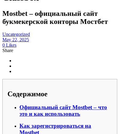
Mostbet – официальный сайт
букмекерской конторы Мостбет
Uncategorized
May 22, 2025
0
Likes
Share
Содержимое
Официальный сайт Mostbet – что
это и как использовать
Как зарегистрироваться на
Mostbet