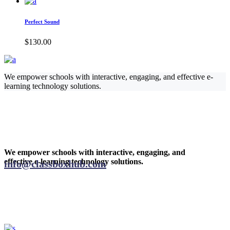
price
price
was:
is:
$120.00.
$99.00.
Perfect Sound
$
130.00
We empower schools with interactive, engaging, and effective e-
learning technology solutions.
We empower schools with interactive, engaging, and
effective e-learning technology solutions.
info@classboxhub.com