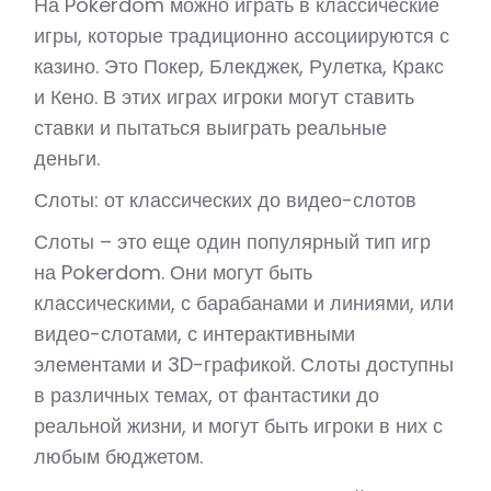
На Pokerdom можно играть в классические
игры, которые традиционно ассоциируются с
казино. Это Покер, Блекджек, Рулетка, Кракс
и Кено. В этих играх игроки могут ставить
ставки и пытаться выиграть реальные
деньги.
Слоты: от классических до видео-слотов
Слоты – это еще один популярный тип игр
на Pokerdom. Они могут быть
классическими, с барабанами и линиями, или
видео-слотами, с интерактивными
элементами и 3D-графикой. Слоты доступны
в различных темах, от фантастики до
реальной жизни, и могут быть игроки в них с
любым бюджетом.