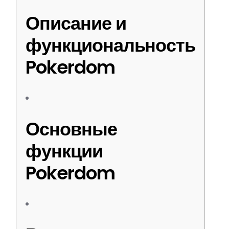
Описание и
функциональность
Pokerdom
Основные
функции
Pokerdom