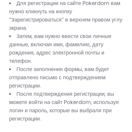
Для регистрации на сайте Pokerdom вам
нужно кликнуть на кнопку
“Зарегистрироваться” в верхнем правом углу
экрана.
Затем, вам нужно ввести свои личные
данные, включая имя, фамилию, дату
рождения, адрес электронной почты и
телефон.
После заполнения формы, вам будет
отправлено письмо с подтверждением
регистрации.
После подтверждения регистрации, вы
можете войти на сайт Pokerdom, используя
логин и пароль, которые вы выбрали при
регистрации.