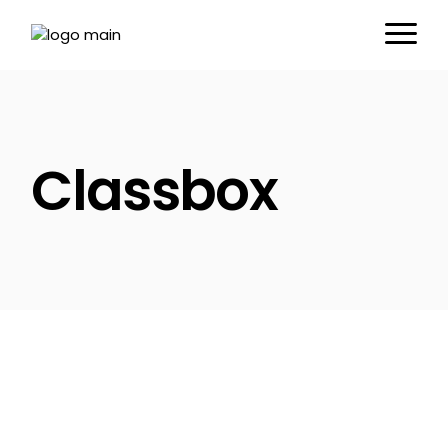
Skip
to
the
content
Classbox