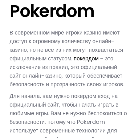
Pokerdom
В современном мире игроки казино имеют
доступ к огромному количеству онлайн-
казино, но не все из них могут похвастаться
официальным статусом.
покердом
– это
исключение из правил, это официальный
сайт онлайн-казино, который обеспечивает
безопасность и прозрачность своих игроков.
Для начала, вам нужно покердом вход на
официальный сайт, чтобы начать играть в
любимые игры. Вам не нужно беспокоиться о
безопасности, потому что Pokerdom
использует современные технологии для