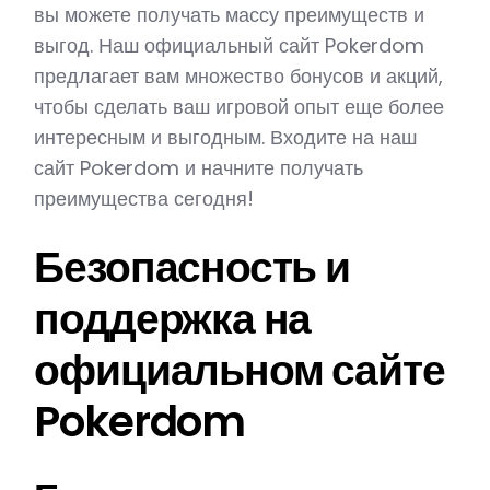
вы можете получать массу преимуществ и
выгод. Наш официальный сайт Pokerdom
предлагает вам множество бонусов и акций,
чтобы сделать ваш игровой опыт еще более
интересным и выгодным. Входите на наш
сайт Pokerdom и начните получать
преимущества сегодня!
Безопасность и
поддержка на
официальном сайте
Pokerdom