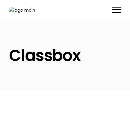
Skip
to
the
content
Classbox