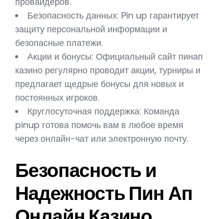
провайдеров.
Безопасность данных: Pin up гарантирует
защиту персональной информации и
безопасные платежи.
Акции и бонусы: Официальный сайт пинап
казино регулярно проводит акции, турниры и
предлагает щедрые бонусы для новых и
постоянных игроков.
Круглосуточная поддержка: Команда
pinup готова помочь вам в любое время
через онлайн-чат или электронную почту.
Безопасность и
Надежность Пин Ап
Онлайн Казино