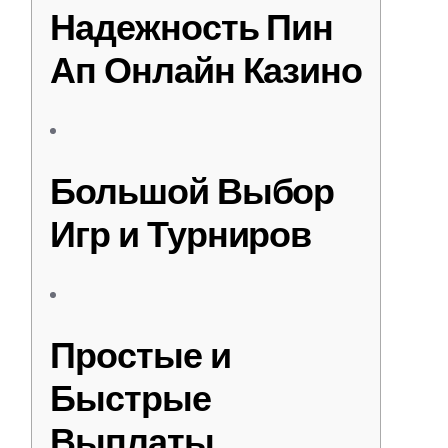
Надежность Пин
Ап Онлайн Казино
Большой Выбор
Игр и Турниров
Простые и
Быстрые
Выплаты