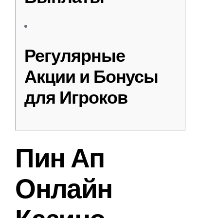
Регулярные
Акции и Бонусы
для Игроков
Пин Ап
Онлайн