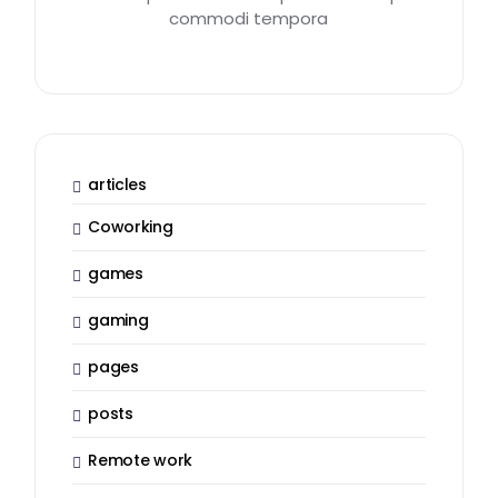
commodi tempora
articles
Coworking
games
gaming
pages
posts
Remote work