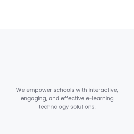
We empower schools with interactive,
engaging, and effective e-learning
technology solutions.